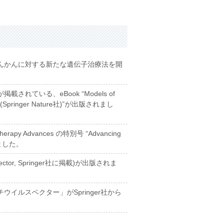
んかんに対する新たな遺伝子治療法を開
れている、eBook “Models of
ses (Springer Nature社)”が出版されまし
rapy Advances の特別号 “Advancing
れました。
vector, Springer社に掲載)が出版されま
イルスベクター」がSpringer社から