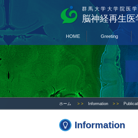
群馬大学大学院医学
脳神経再生医
HOME
Greeting
ホーム
> >
Information
> >
Publica
Information