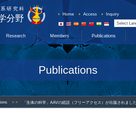
系研究科
Home
Access
Inquiry
学分野
Powered by
Research
Members
Publications
Publications
tions
> >
「生体の科学」AAVの総説（フリーアクセス）が出版されまし