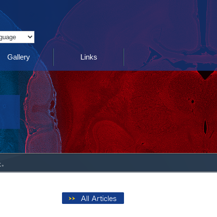
Translate
Gallery
Links
た。