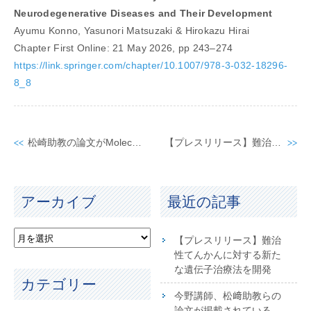
Neurodegenerative Diseases and Their Development
Ayumu Konno, Yasunori Matsuzaki & Hirokazu Hirai
Chapter First Online: 21 May 2026, pp 243–274
https://link.springer.com/chapter/10.1007/978-3-032-18296-
8_8
松崎助教の論文がMolecular Therapy Advances の特別号 “Advancing AAV technology” に収載されました。
【プレスリリース】難治性てんかんに対する新たな遺伝子治療法を開発
アーカイブ
最近の記事
【プレスリリース】難治
性てんかんに対する新た
な遺伝子治療法を開発
カテゴリー
今野講師、松﨑助教らの
論文が掲載されている、