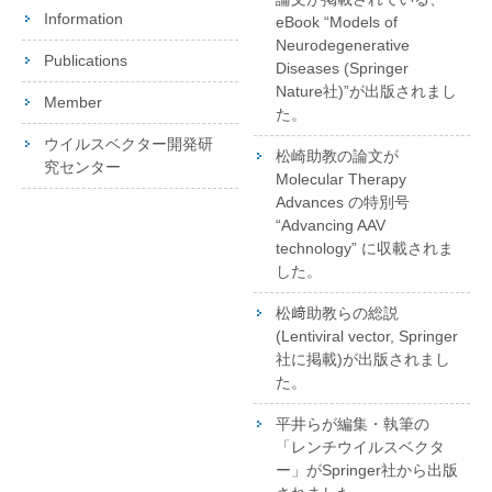
Information
eBook “Models of
Neurodegenerative
Publications
Diseases (Springer
Nature社)”が出版されまし
Member
た。
ウイルスベクター開発研
松崎助教の論文が
究センター
Molecular Therapy
Advances の特別号
“Advancing AAV
technology” に収載されま
した。
松﨑助教らの総説
(Lentiviral vector, Springer
社に掲載)が出版されまし
た。
平井らが編集・執筆の
「レンチウイルスベクタ
ー」がSpringer社から出版