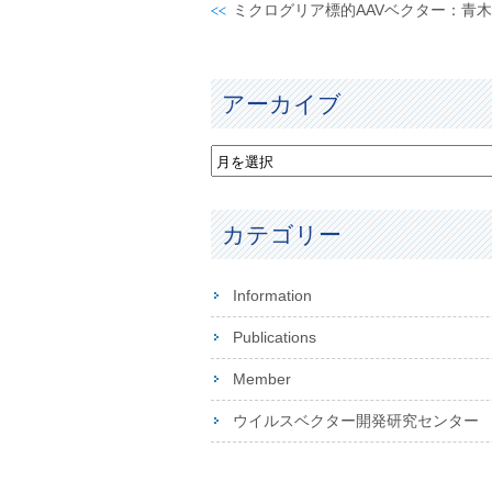
アーカイブ
カテゴリー
Information
Publications
Member
ウイルスベクター開発研究センター