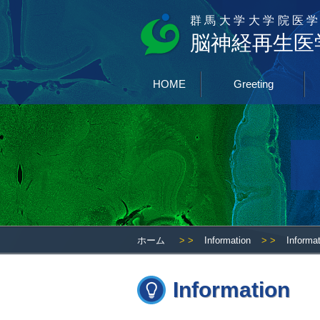
群馬大学大学院医学
脳神経再生医
HOME
Greeting
ホーム
> >
Information
> >
Informa
Information