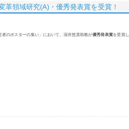
変革領域研究(A)・優秀発表賞を受賞！
研究者のポスターの集い」において、深井悠貴助教が
優秀発表賞
を受賞