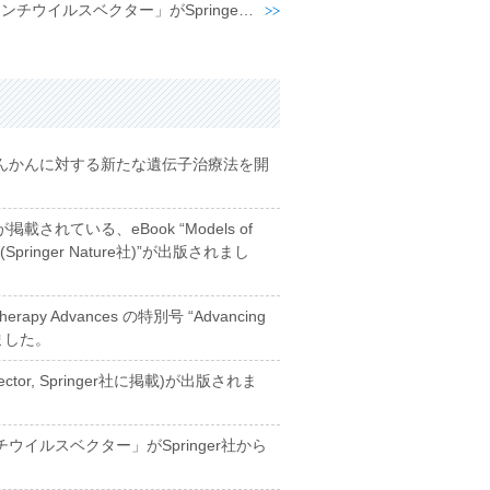
平井らが編集・執筆の「レンチウイルスベクター」がSpringer社から出版されました。
んかんに対する新たな遺伝子治療法を開
れている、eBook “Models of
ses (Springer Nature社)”が出版されまし
rapy Advances の特別号 “Advancing
れました。
vector, Springer社に掲載)が出版されま
イルスベクター」がSpringer社から