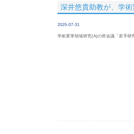
深井悠貴助教が、学術
2025-07-31
学術変革領域研究(A)の班会議「若手