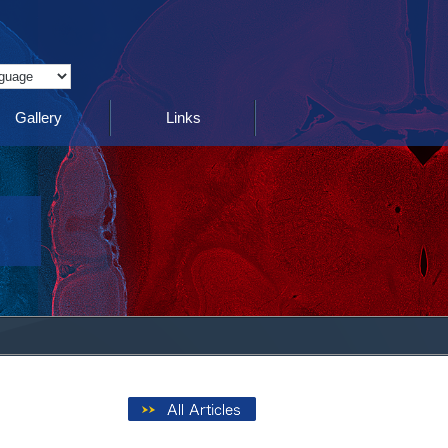
Translate
Gallery
Links