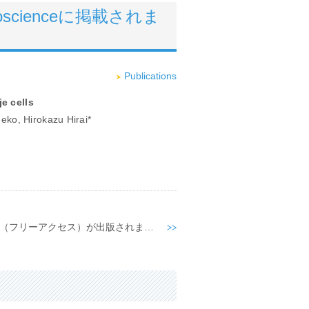
roscienceに掲載されま
Publications
je cells
ko, Hirokazu Hirai*
「生体の科学」AAVの総説（フリーアクセス）が出版されました。