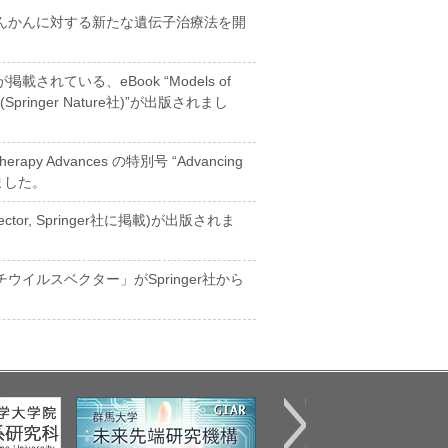
んかんに対する新たな遺伝子治療法を開
れている、eBook “Models of
ses (Springer Nature社)”が出版されまし
rapy Advances の特別号 “Advancing
れました。
vector, Springer社に掲載)が出版されま
イルスベクター」がSpringer社から