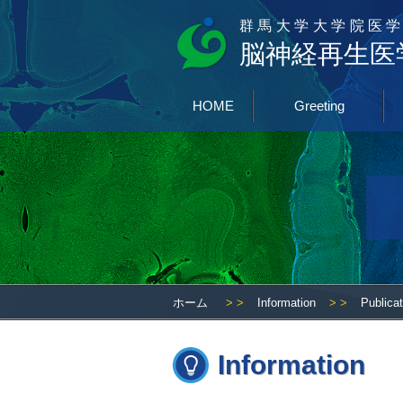
群馬大学大学院医学
脳神経再生医
HOME
Greeting
ホーム
> >
Information
> >
Publica
Information