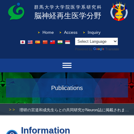
群馬大学大学院医学系研究科
脳神経再生医学分野
Home
Access
Inquiry
Powered by
Translate
Publications
> >
理研の宮道和成先生らとの共同研究がNeuron誌に掲載されました。
Information