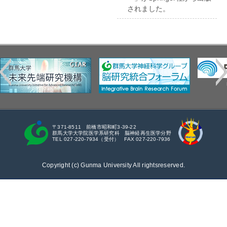
されました。
〒371-8511 前橋市昭和町3-39-22
群馬大学大学院医学系研究科 脳神経再生医学分野
TEL 027-220-7934（受付） FAX 027-220-7936
Copyright (c) Gunma University All rightsreserved.