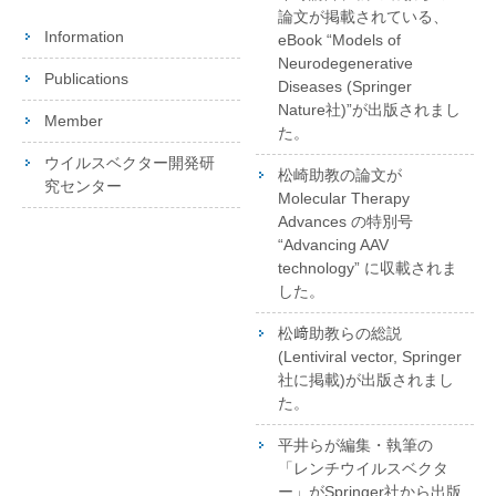
論文が掲載されている、
Information
eBook “Models of
Neurodegenerative
Publications
Diseases (Springer
Nature社)”が出版されまし
Member
た。
ウイルスベクター開発研
松崎助教の論文が
究センター
Molecular Therapy
Advances の特別号
“Advancing AAV
technology” に収載されま
した。
松﨑助教らの総説
(Lentiviral vector, Springer
社に掲載)が出版されまし
た。
平井らが編集・執筆の
「レンチウイルスベクタ
ー」がSpringer社から出版