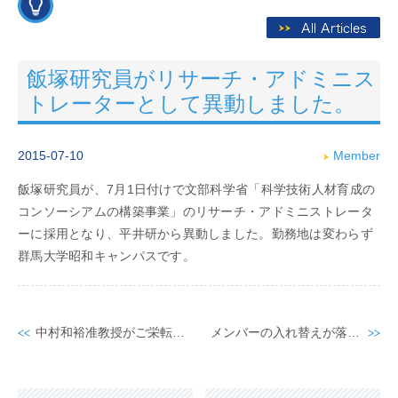
飯塚研究員がリサーチ・アドミニス
トレーターとして異動しました。
2015-07-10
Member
飯塚研究員が、7月1日付けで文部科学省「科学技術人材育成の
コンソーシアムの構築事業」のリサーチ・アドミニストレータ
ーに採用となり、平井研から異動しました。勤務地は変わらず
群馬大学昭和キャンパスです。
中村和裕准教授がご栄転されました。
メンバーの入れ替えが落ち着き、新体制が完全始動しました。