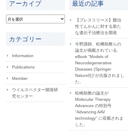
アーカイブ
最近の記事
【プレスリリース】難治
性てんかんに対する新た
な遺伝子治療法を開発
カテゴリー
今野講師、松﨑助教らの
論文が掲載されている、
Information
eBook “Models of
Neurodegenerative
Publications
Diseases (Springer
Nature社)”が出版されまし
Member
た。
ウイルスベクター開発研
松崎助教の論文が
究センター
Molecular Therapy
Advances の特別号
“Advancing AAV
technology” に収載されま
した。