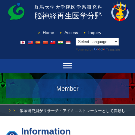
群馬大学大学院医学系研究科
脳神経再生医学分野
Home
Access
Inquiry
Powered by
Translate
Member
> >
飯塚研究員がリサーチ・アドミニストレーターとして異動しました。
Information