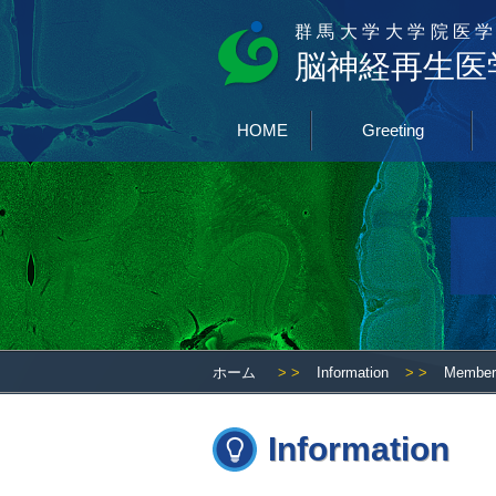
群馬大学大学院医学
脳神経再生医
HOME
Greeting
ホーム
> >
Information
> >
Member
Information