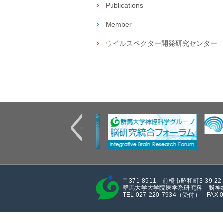
Publications
Member
ウイルスベクター開発研究センター
〒371-8511 前橋市昭和町3-39-22
群馬大学大学院医学系研究科 脳神
TEL 027-220-7934（受付） FAX 02