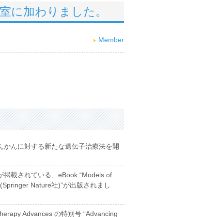
究室に加わりました。
Member
んかんに対する新たな遺伝子治療法を開
れている、eBook “Models of
ses (Springer Nature社)”が出版されまし
rapy Advances の特別号 “Advancing