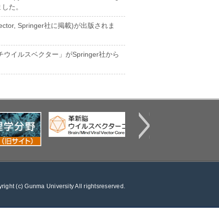
れました。
vector, Springer社に掲載)が出版されま
イルスベクター」がSpringer社から
right (c) Gunma University All rightsreserved.