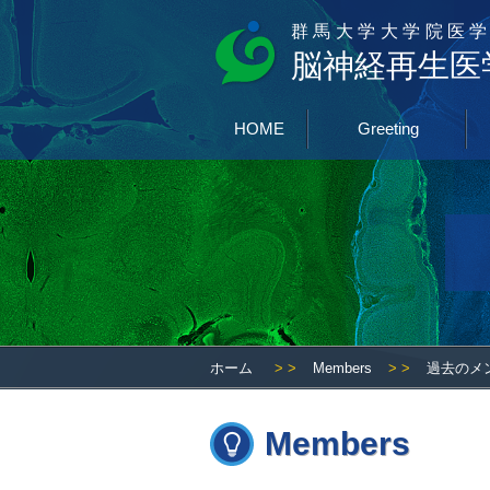
群馬大学大学院医学
脳神経再生医
HOME
Greeting
ホーム
> >
Members
> >
過去のメンバー
Members