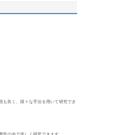
境も良く、様々な手法を用いて研究でき
囲気の中で楽しく研究できます。