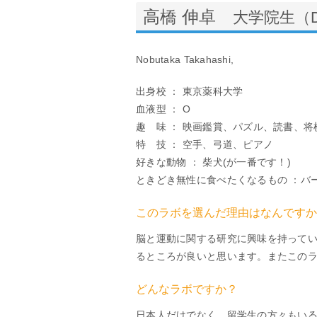
高橋 伸卓
大学院生（
Nobutaka Takahashi,
出身校 ： 東京薬科大学
血液型 ： O
趣 味 ： 映画鑑賞、パズル、読書、将
特 技 ： 空手、弓道、ピアノ
好きな動物 ： 柴犬(が一番です！)
ときどき無性に食べたくなるもの ：バ
このラボを選んだ理由はなんですか
脳と運動に関する研究に興味を持って
るところが良いと思います。またこの
どんなラボですか？
日本人だけでなく、留学生の方々もい