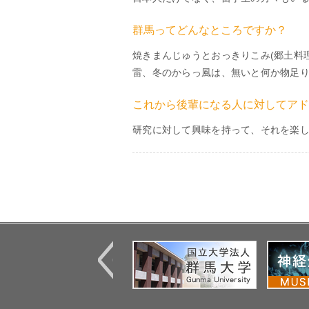
群馬ってどんなところですか？
焼きまんじゅうとおっきりこみ(郷土料
雷、冬のからっ風は、無いと何か物足
これから後輩になる人に対してアド
研究に対して興味を持って、それを楽