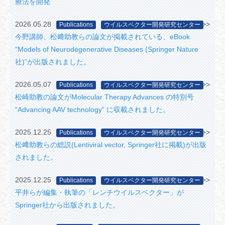
療法を開発
2026.05.28
>>
Publications
ウイルスベクター開発研究センター
今野講師、松﨑助教らの論文が掲載されている、eBook 
“Models of Neurodegenerative Diseases (Springer Nature
社)”が出版されました。
2026.05.07
>>
Publications
ウイルスベクター開発研究センター
松崎助教の論文がMolecular Therapy Advances の特別号 
“Advancing AAV technology” に収載されました。
2025.12.25
>>
Publications
ウイルスベクター開発研究センター
松﨑助教らの総説(Lentiviral vector, Springer社に掲載)が出版
されました。
2025.12.25
>>
Publications
ウイルスベクター開発研究センター
平井らが編集・執筆の「レンチウイルスベクター」が
Springer社から出版されました。