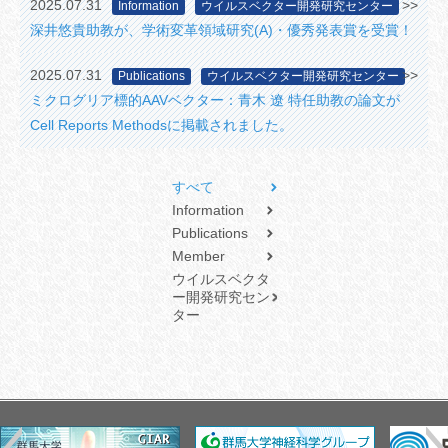
2025.07.31
>>
Information
ウイルスベクター開発研究センター
深井悠貴助教が、学術変革領域研究(A)・優秀発表賞を受賞！
2025.07.31
>>
Publications
ウイルスベクター開発研究センター
ミクログリア標的AAVベクター：青木 遼 特任助教の論文が
Cell Reports Methodsに掲載されました。
すべて
Information
Publications
Member
ウイルスベクタ
ー開発研究セン
ター