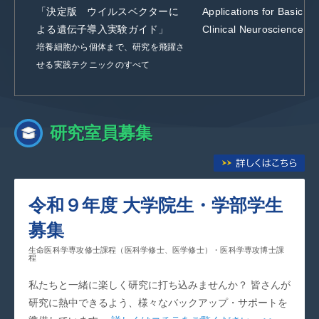
「決定版 ウイルスベクターに
Applications for Basic an
よる遺伝子導入実験ガイド」
Clinical Neuroscience」
培養細胞から個体まで、研究を飛躍さ
せる実践テクニックのすべて
研究室員募集
令和９年度 大学院生・学部学生
募集
生命医科学専攻修士課程（医科学修士、医学修士）・医科学専攻博士課
程
私たちと一緒に楽しく研究に打ち込みませんか？ 皆さんが
研究に熱中できるよう、様々なバックアップ・サポートを